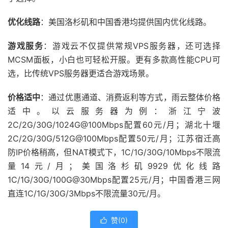
优化线路
：美国洛杉矶和中国香港均提供国内优化线路。
游戏服务
：游戏云不仅提供常规VPS服务器，还可选择
MCSM面板，小白也可轻松开服。更有多款高性能CPU可
选，比传统VPS服务器更适合游戏场景。
价格适中
：通过优惠通道、消费返利等方式，雨云整体价格
适中。以云服务器为例：浙江宁波
2C/2G/30G/1024G@100Mbps配置60元/月；湖北十堰
2C/2G/30G/512G@100Mbps配置50元/月；江苏宿迁高
防IP价格稍高，但NAT模式下，1C/1G/30G/10Mbps不限流
量14元/月；美国洛杉矶9929优化线路
1C/1G/30G/100G@30Mbps配置25元/月；中国香港三网
直连1C/1G/30G/3Mbps不限流量30元/月。
赞(
0
)
