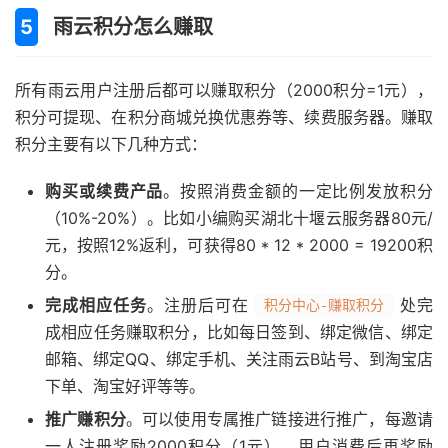
雨云积分怎么赚取
所有雨云用户注册后都可以赚取积分（2000积分=1元），
积分可提现、在积分商城兑换优惠券等、续费服务器。赚取
积分主要有以下几种方式：
购买或续费产品
。按照消费金额的一定比例发放积分
（10%-20%）。比如小编购买湖北十堰云服务器80元/
元，按照12%返利，可获得80 * 12 * 2000 = 19200积
分。
完成相应任务
。注册后可在
处完
积分中心-赚取积分
成相应任务赚取积分，比如每日签到、绑定微信、绑定
邮箱、绑定QQ、绑定手机、关注雨云B站号、到淘宝店
下单、淘宝好评等等。
推广赚积分
。可以使用专属推广链接进行推广，每邀请
一人注册奖励2000积分（1元），用户消费后再奖励